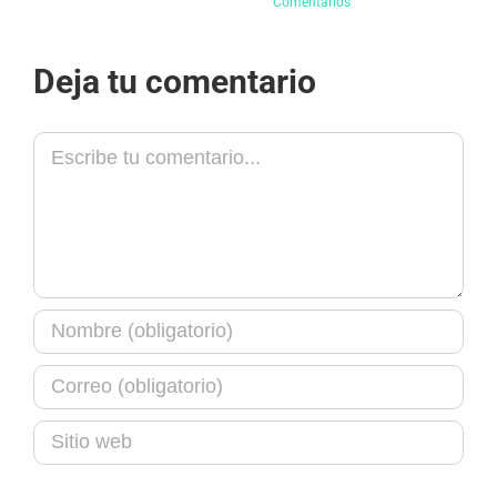
Comentarios
Deja tu comentario
Comment