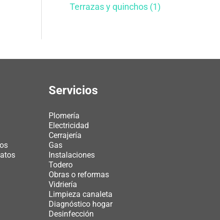
Terrazas y quinchos (1)
Servicios
Plomería
Electricidad
Cerrajería
tos
Gas
datos
Instalaciones
Todero
Obras o reformas
Vidriería
Limpieza canaleta
Diagnóstico hogar
Desinfección