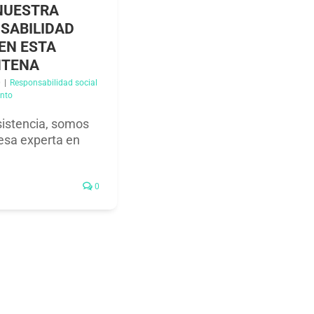
NUESTRA
SABILIDAD
EN ESTA
NTENA
0
|
Responsabilidad social
nto​
istencia, somos
sa experta en
0