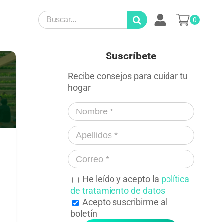
Search
0
for:
Suscríbete
Recibe consejos para cuidar tu
hogar
He leído y acepto la
política
de tratamiento de datos
,
Acepto suscribirme al
boletín