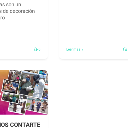
nas son un
s de decoración
ero
0
Leer más
OS CONTARTE