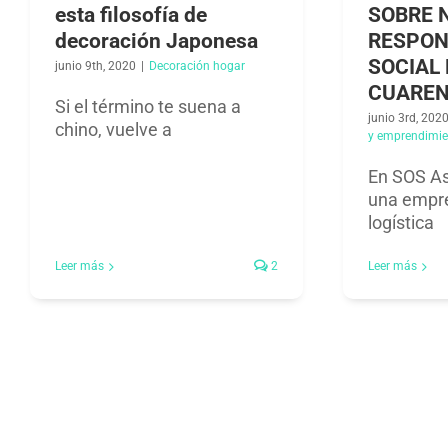
esta filosofía de
SOBRE 
decoración Japonesa
RESPON
SOCIAL 
junio 9th, 2020
|
Decoración hogar
CUARE
Si el término te suena a
junio 3rd, 202
chino, vuelve a
y emprendimie
En SOS As
una empre
logística
Leer más
2
Leer más