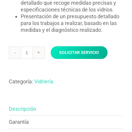
detallado que recoge medidas precisas y
especificaciones técnicas de los vidrios.
Presentación de un presupuesto detallado
para los trabajos a realizar, basado en las
medidas y el diagnóstico realizado.
SOLICITAR SERVICIO
Toma
de
medidas
y
Categoría:
Vidriería
diagnóstico
cantidad
Descripción
Garantía