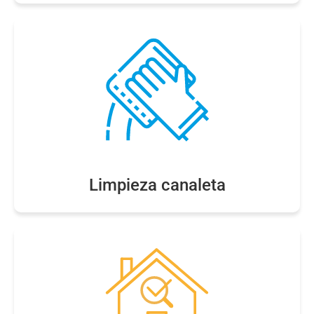
Limpieza canaleta