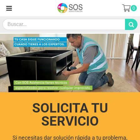
Skip
0
to
content
Search
for:
SOLICITA TU
SERVICIO
Si necesitas dar solución rápida a tu problema,