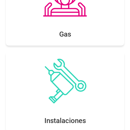
Gas
Instalaciones