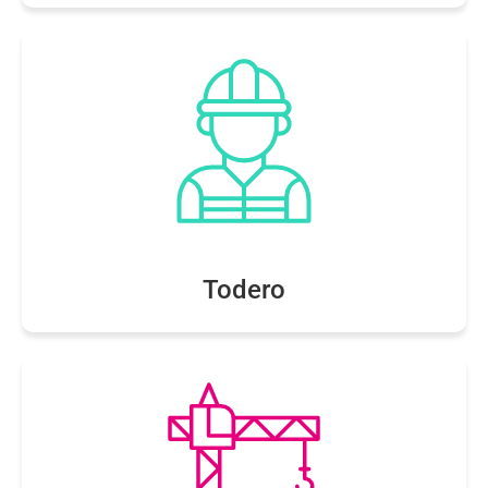
Todero