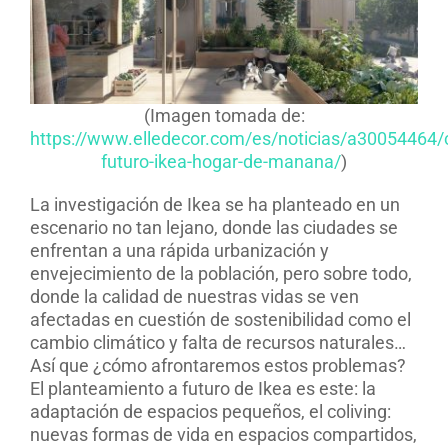
(Imagen tomada de:
https://www.elledecor.com/es/noticias/a30054464/
futuro-ikea-hogar-de-manana/
)
La investigación de Ikea se ha planteado en un
escenario no tan lejano, donde las ciudades se
enfrentan a una rápida urbanización y
envejecimiento de la población, pero sobre todo,
donde la calidad de nuestras vidas se ven
afectadas en cuestión de sostenibilidad como el
cambio climático y falta de recursos naturales…
Así que ¿cómo afrontaremos estos problemas?
El planteamiento a futuro de Ikea es este: la
adaptación de espacios pequeños, el coliving:
nuevas formas de vida en espacios compartidos,