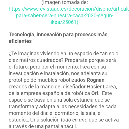
(Imagen tomada de:
https://www.revistaad.es/decoracion/diseno/articul
para-saber-sera-nuestra-casa-2030-segun-
ikea/25061)
Tecnología, innovación para procesos más
eficientes
¿Te imaginas viviendo en un espacio de tan solo
diez metros cuadrados? Prepárate porque será
el futuro, pero por el momento, Ikea con su
investigación e instalación, nos adelanta su
prototipo de muebles robotizados
Rognan
,
creados de la mano del diseñador Hasier Larea,
de la empresa española de robótica
Ori
.
Este
espacio se basa en una sola estancia que se
transforma y adapta a las necesidades de cada
momento del día: el dormitorio, la sala, el
estudio… Una solución
todo en uno
que se activa
a través de una pantalla táctil.