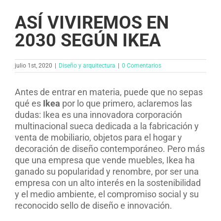
ASÍ VIVIREMOS EN
2030 SEGÚN IKEA
julio 1st, 2020
|
Diseño y arquitectura​
|
0 Comentarios
Antes de entrar en materia, puede que no sepas
qué es
Ikea
por lo que primero, aclaremos las
dudas: Ikea es una innovadora corporación
multinacional sueca dedicada a la fabricación y
venta de mobiliario, objetos para el hogar y
decoración de diseño contemporáneo. Pero más
que una empresa que vende muebles, Ikea ha
ganado su popularidad y renombre, por ser una
empresa con un alto interés en la sostenibilidad
y el medio ambiente, el compromiso social y su
reconocido sello de diseño e innovación.