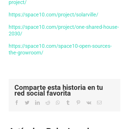
project/
https://space10.com/project/solarville/
https://space10.com/project/one-shared-house-
2030/
https://space10.com/space10-open-sources-
the-growroom/
Comparte esta historia en tu
red social favorita
Facebook
Twitter
LinkedIn
Reddit
Whatsapp
Tumblr
Pinterest
Vk
Email