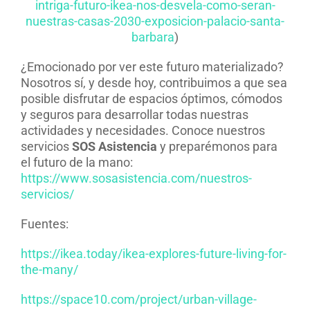
intriga-futuro-ikea-nos-desvela-como-seran-
nuestras-casas-2030-exposicion-palacio-santa-
barbara
)
¿Emocionado por ver este futuro materializado?
Nosotros sí, y desde hoy, contribuimos a que sea
posible disfrutar de espacios óptimos, cómodos
y seguros para desarrollar todas nuestras
actividades y necesidades. Conoce nuestros
servicios
SOS Asistencia
y preparémonos para
el futuro de la mano:
https://www.sosasistencia.com/nuestros-
servicios/
Fuentes:
https://ikea.today/ikea-explores-future-living-for-
the-many/
https://space10.com/project/urban-village-