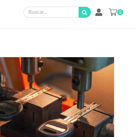
Search
0
for: