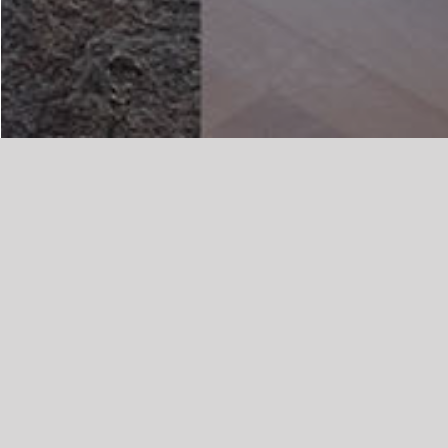
Solicita ya mismo tu servicio
Nombre
Celular