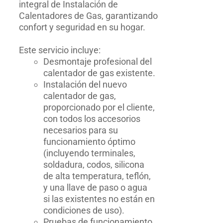
hasta
integral de Instalación de
$422.50
Calentadores de Gas, garantizando
confort y seguridad en su hogar.
Este servicio incluye:
Desmontaje profesional del
calentador de gas existente.
Instalación del nuevo
calentador de gas,
proporcionado por el cliente,
con todos los accesorios
necesarios para su
funcionamiento óptimo
(incluyendo terminales,
soldadura, codos, silicona
de alta temperatura, teflón,
y una llave de paso o agua
si las existentes no están en
condiciones de uso).
Pruebas de funcionamiento