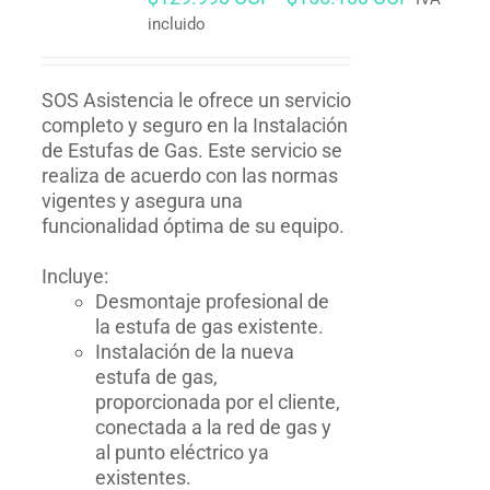
de
incluido
precios:
desde
$129.99
SOS Asistencia le ofrece un servicio
hasta
completo y seguro en la Instalación
$155.10
de Estufas de Gas. Este servicio se
realiza de acuerdo con las normas
vigentes y asegura una
funcionalidad óptima de su equipo.
Incluye:
Desmontaje profesional de
la estufa de gas existente.
Instalación de la nueva
estufa de gas,
proporcionada por el cliente,
conectada a la red de gas y
al punto eléctrico ya
existentes.